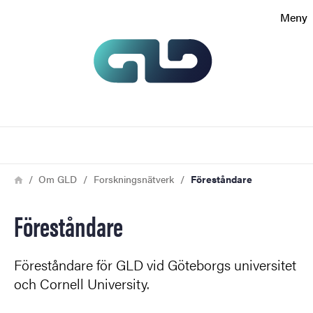
Sökfunktionen
Meny
Sidfoten
Kontakt
Om webbplatsen
Sök
Länkstig
Hem
Om GLD
Forskningsnätverk
Föreståndare
Föreståndare
Föreståndare för GLD vid Göteborgs universitet
och Cornell University.